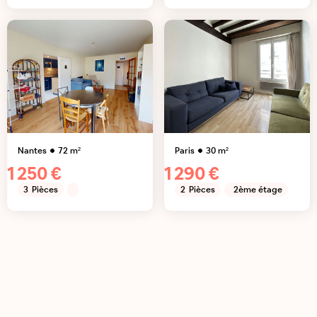
Nantes
72
m²
Paris
30
m²
1 250 €
1 290 €
3
Pièces
2
Pièces
2ème étage