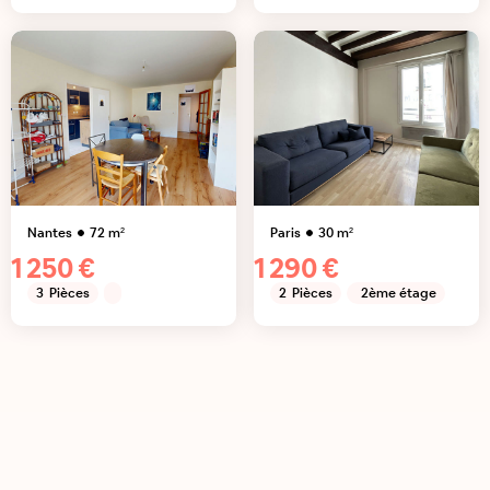
Nantes
72
m²
Paris
30
m²
1 250 €
1 290 €
3
Pièces
2
Pièces
2ème étage