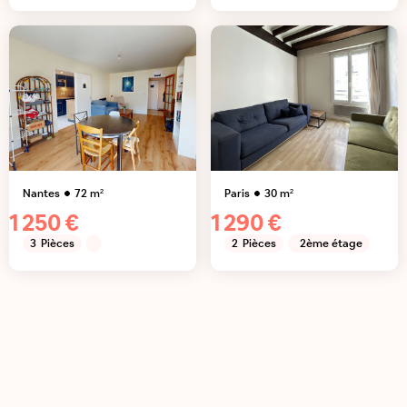
Nantes
72
m²
Paris
30
m²
1 250 €
1 290 €
3
Pièces
2
Pièces
2ème étage