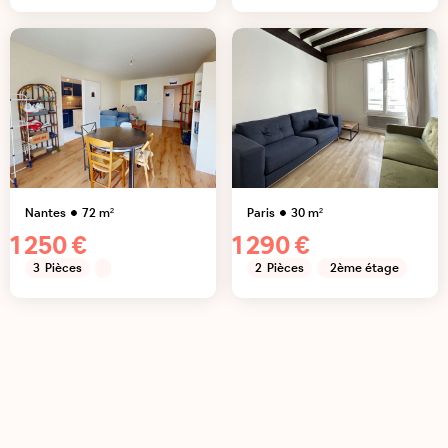
Nantes
72
m²
Paris
30
m²
1 250 €
1 290 €
3
Pièces
2
Pièces
2ème étage