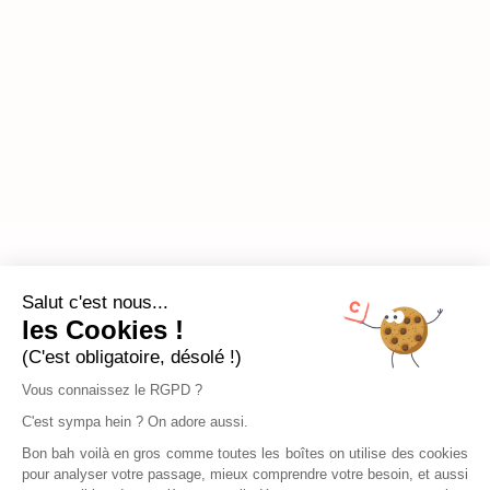
Salut c'est nous...
les Cookies !
(C'est obligatoire, désolé !)
Vous connaissez le RGPD ?
C'est sympa hein ? On adore aussi.
Bon bah voilà en gros comme toutes les boîtes on utilise des cookies
pour analyser votre passage, mieux comprendre votre besoin, et aussi