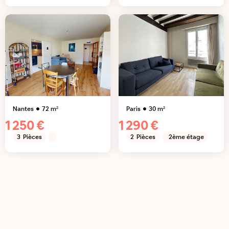
Nantes
72
m²
Paris
30
m²
1 250 €
1 290 €
3
Pièces
2
Pièces
2ème étage