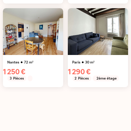
Nantes
72
m²
Paris
30
m²
1 250 €
1 290 €
3
Pièces
2
Pièces
2ème étage