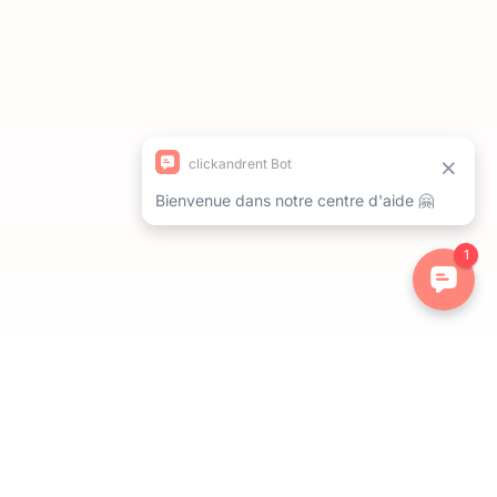
ations. Personnalisez vos préférences pour contrôler la manière dont 