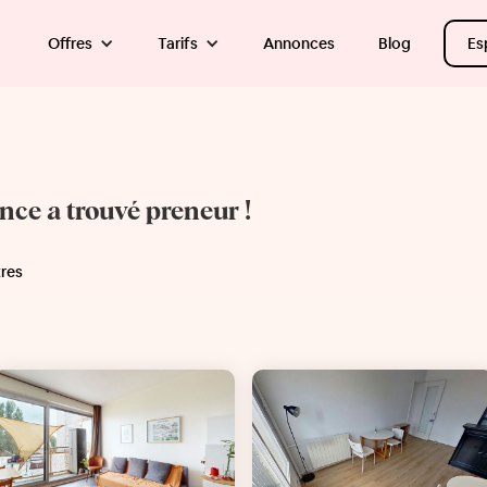
Offres
Tarifs
Annonces
Blog
Es
once a trouvé preneur !
tres