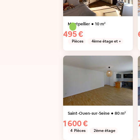
Montpellier
10
m²
495 €
Pièces
4ème étage et +
Saint-Ouen-sur-Seine
80
m²
1 600 €
4
Pièces
2ème étage