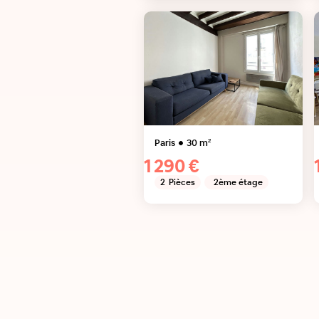
Paris
30
m²
1 290 €
2
Pièces
2ème étage