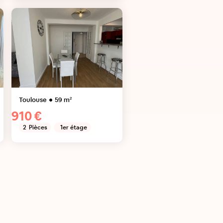
Toulouse
59
m²
910 €
2
Pièces
1er étage