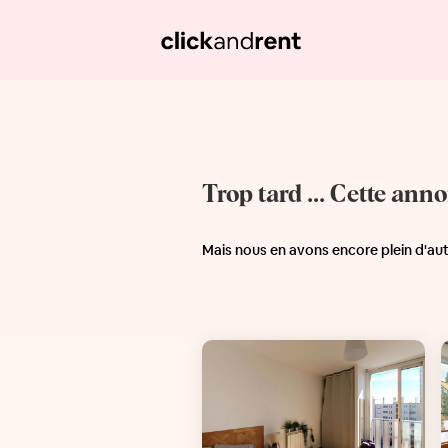
Trop tard ... Cette ann
Mais nous en avons encore plein d'au