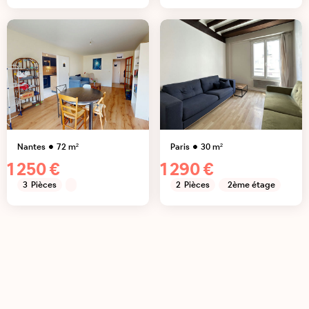
Nantes
72
m²
Paris
30
m²
1 250 €
1 290 €
3
Pièces
2
Pièces
2ème étage