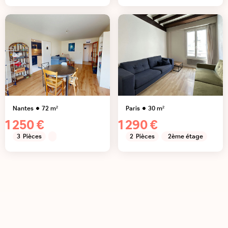
Nantes
72
m²
Paris
30
m²
1 250 €
1 290 €
3
Pièces
2
Pièces
2ème étage