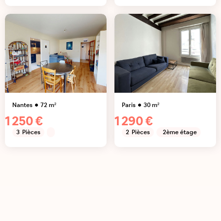
Nantes
72
m²
Paris
30
m²
1 250 €
1 290 €
3
Pièces
2
Pièces
2ème étage