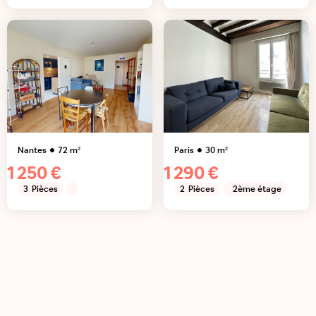
Nantes
72
m²
Paris
30
m²
1 250 €
1 290 €
3
Pièces
2
Pièces
2ème étage