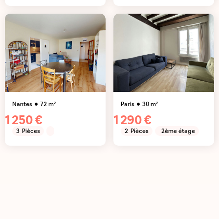
Nantes
72
m²
Paris
30
m²
1 250 €
1 290 €
3
Pièces
2
Pièces
2ème étage