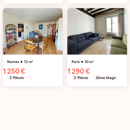
Nantes
72
m²
Paris
30
m²
1 250 €
1 290 €
3
Pièces
2
Pièces
2ème étage