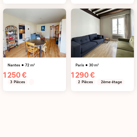
Nantes
72
m²
Paris
30
m²
1 250 €
1 290 €
3
Pièces
2
Pièces
2ème étage