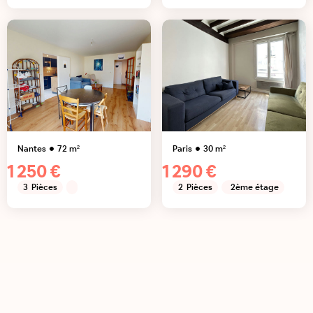
Nantes
72
m²
Paris
30
m²
1 250 €
1 290 €
3
Pièces
2
Pièces
2ème étage