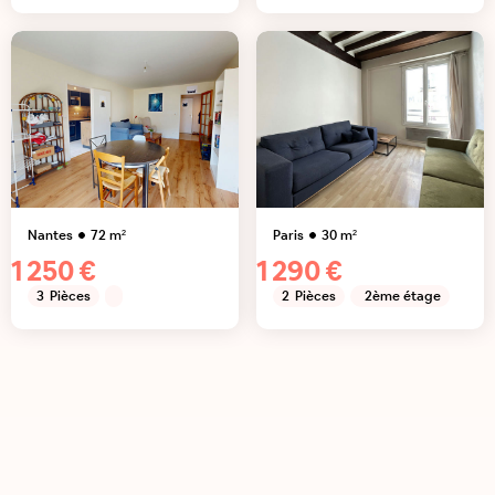
Nantes
72
m²
Paris
30
m²
1 250 €
1 290 €
3
Pièces
2
Pièces
2ème étage