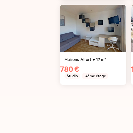
Maisons-Alfort
17
m²
780 €
Studio
4ème étage