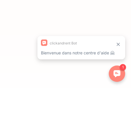
ations. Personnalisez vos préférences pour contrôler la manière dont 