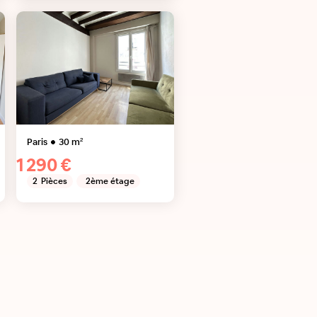
Paris
30
m²
1 290 €
2
Pièces
2ème étage