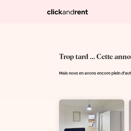
Trop tard ... Cette ann
Mais nous en avons encore plein d'au