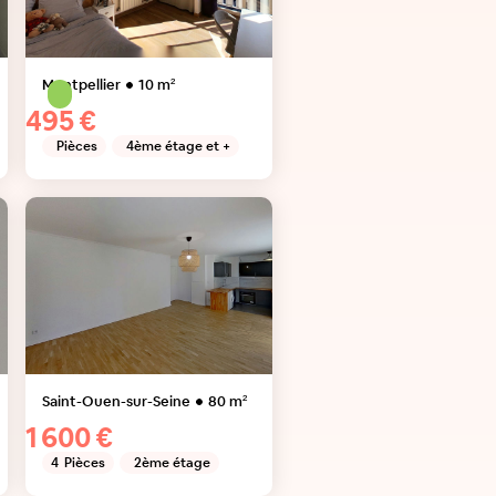
Montpellier
10
m²
495 €
Pièces
4ème étage et +
Saint-Ouen-sur-Seine
80
m²
1 600 €
4
Pièces
2ème étage