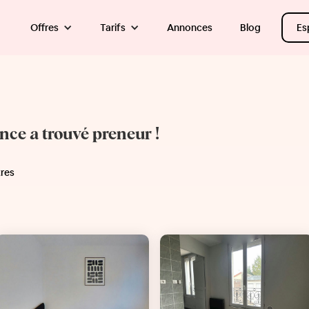
Offres
Tarifs
Annonces
Blog
Es
once a trouvé preneur !
tres