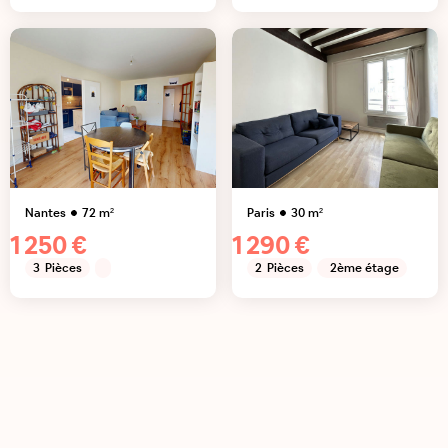
Nantes
72
m²
Paris
30
m²
1 250 €
1 290 €
3
Pièces
2
Pièces
2ème étage