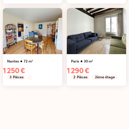
Nantes
72
m²
Paris
30
m²
1 250 €
1 290 €
3
Pièces
2
Pièces
2ème étage