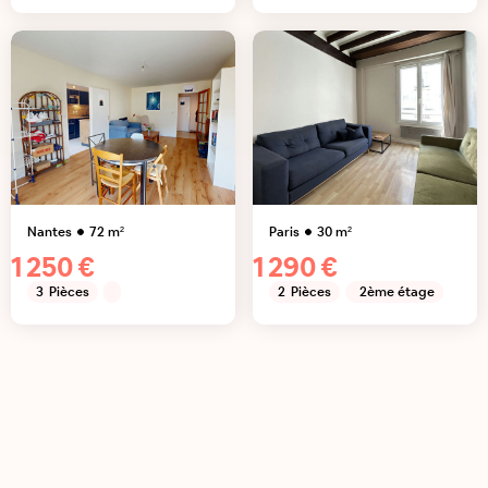
Nantes
72
m²
Paris
30
m²
1 250 €
1 290 €
3
Pièces
2
Pièces
2ème étage