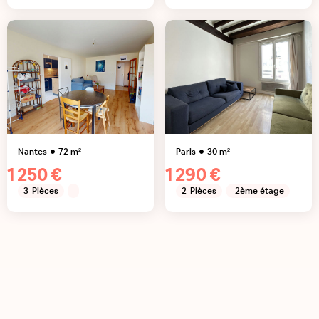
Nantes
72
m²
Paris
30
m²
1 250 €
1 290 €
3
Pièces
2
Pièces
2ème étage