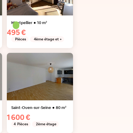
Montpellier
10
m²
495 €
Pièces
4ème étage et +
Saint-Ouen-sur-Seine
80
m²
1 600 €
4
Pièces
2ème étage