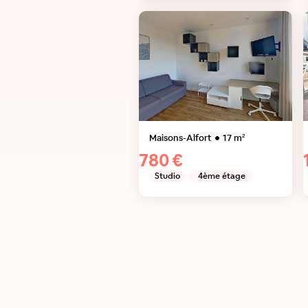
Maisons-Alfort
17
m²
780 €
Studio
4ème étage