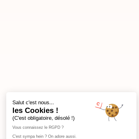
Salut c'est nous...
les Cookies !
(C'est obligatoire, désolé !)
Vous connaissez le RGPD ?
C'est sympa hein ? On adore aussi.