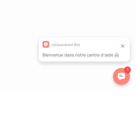
ations. Personnalisez vos préférences pour contrôler la manière dont 