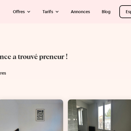
Offres
Tarifs
Annonces
Blog
Es
once a trouvé preneur !
tres