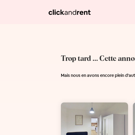
Trop tard ... Cette ann
Mais nous en avons encore plein d'au