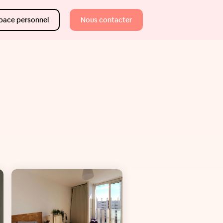
pace personnel
Nous contacter