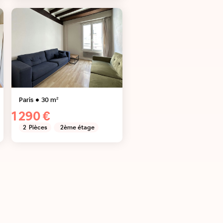
Paris
30
m²
1 290 €
2
Pièces
2ème étage