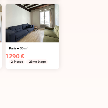
Paris
30
m²
1 290 €
2
Pièces
2ème étage