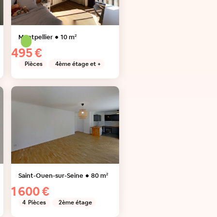
Montpellier
10
m²
495 €
Pièces
4ème étage et +
Saint-Ouen-sur-Seine
80
m²
1 600 €
4
Pièces
2ème étage