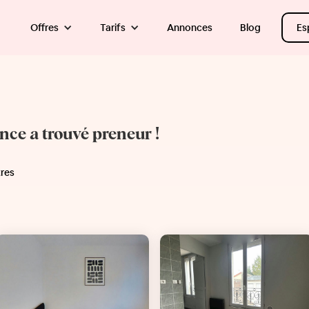
Offres
Tarifs
Annonces
Blog
Es
once a trouvé preneur !
tres