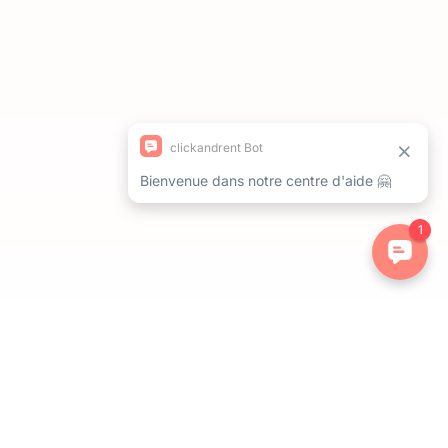
ations. Personnalisez vos préférences pour contrôler la manière dont 