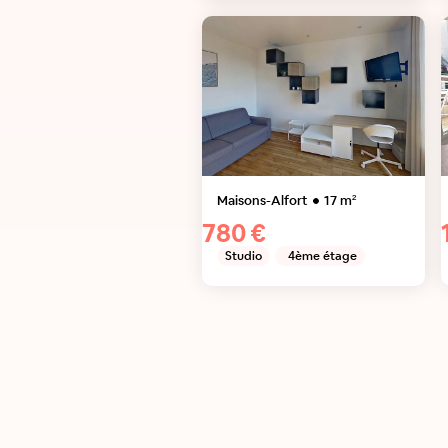
Maisons-Alfort
17
m²
780 €
Studio
4ème étage