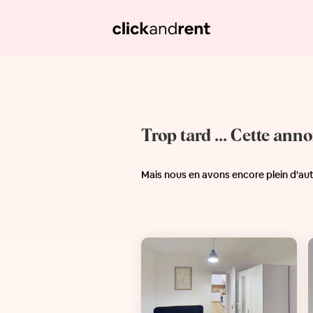
Trop tard ... Cette ann
Mais nous en avons encore plein d'au