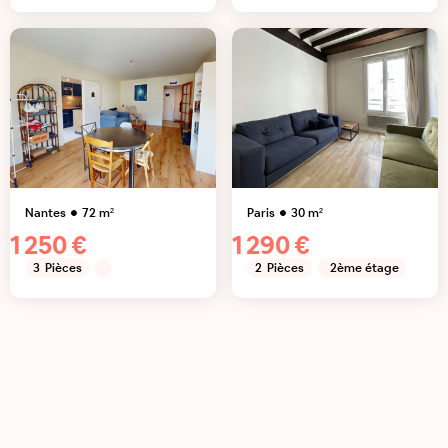
Nantes
72
m²
Paris
30
m²
1 250 €
1 290 €
3
Pièces
2
Pièces
2ème étage