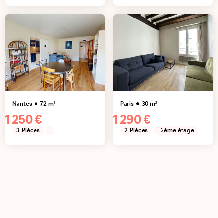
Nantes
72
m²
Paris
30
m²
1 250 €
1 290 €
3
Pièces
2
Pièces
2ème étage