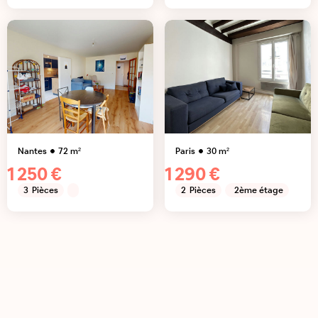
Nantes
72
m²
Paris
30
m²
1 250 €
1 290 €
3
Pièces
2
Pièces
2ème étage