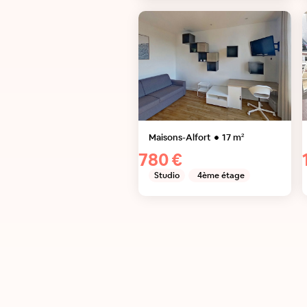
Maisons-Alfort
17
m²
780 €
Studio
4ème étage