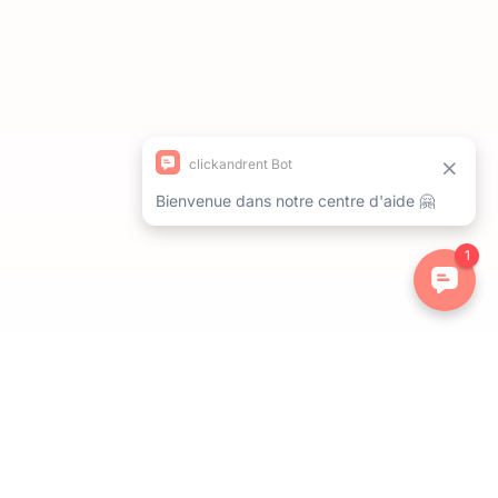
ations. Personnalisez vos préférences pour contrôler la manière dont 