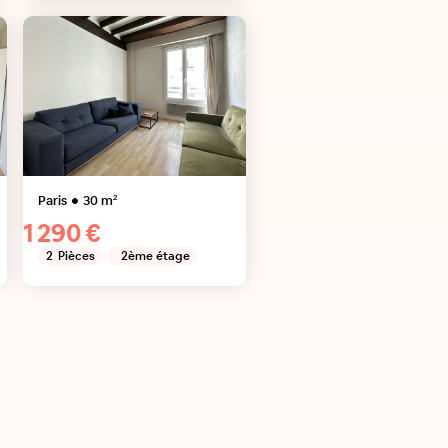
Paris
30
m²
1 290 €
2
Pièces
2ème étage