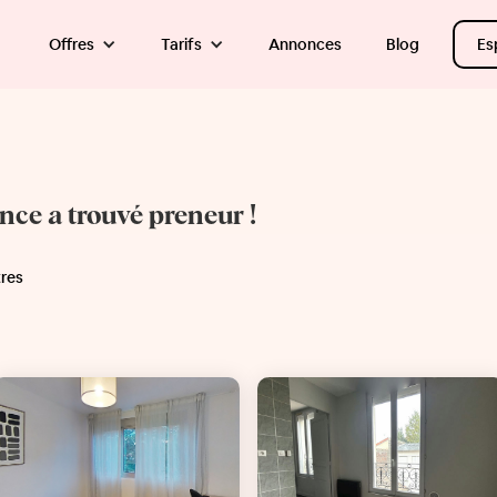
Offres
Tarifs
Annonces
Blog
Es
once a trouvé preneur !
tres