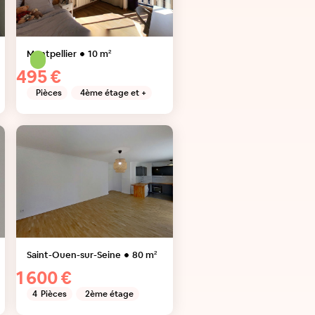
Montpellier
10
m²
495 €
Pièces
4ème étage et +
Saint-Ouen-sur-Seine
80
m²
1 600 €
4
Pièces
2ème étage