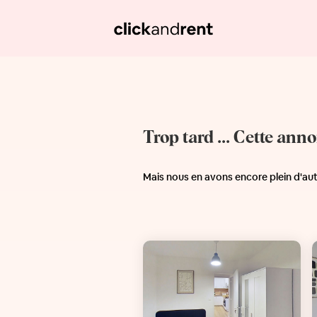
Trop tard ... Cette ann
Mais nous en avons encore plein d'au