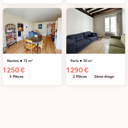
Nantes
72
m²
Paris
30
m²
1 250 €
1 290 €
3
Pièces
2
Pièces
2ème étage