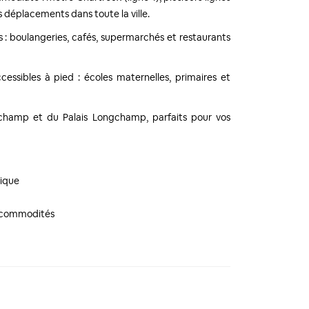
os déplacements dans toute la ville.
: boulangeries, cafés, supermarchés et restaurants
cessibles à pied : écoles maternelles, primaires et
champ et du Palais Longchamp, parfaits pour vos
ique
s commodités