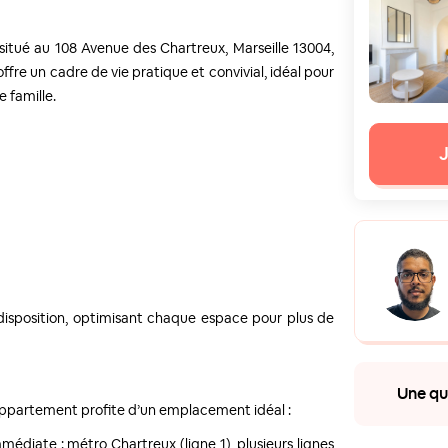
situé au 108 Avenue des Chartreux, Marseille 13004,
re un cadre de vie pratique et convivial, idéal pour
 famille.
J
disposition, optimisant chaque espace pour plus de
Une que
 appartement profite d’un emplacement idéal :
diate : métro Chartreux (ligne 1), plusieurs lignes