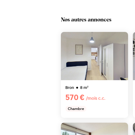
Nos autres annonces
Bron
8
m²
570 €
/mois c.c.
Chambre