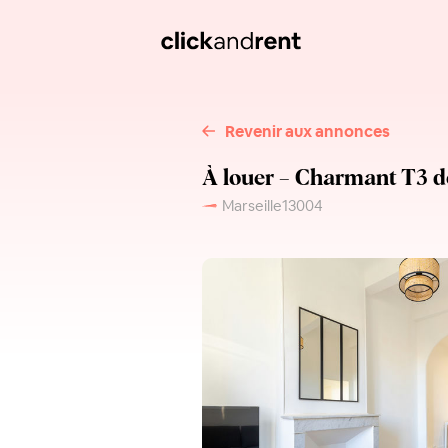
Revenir aux annonces
À louer – Charmant T3 d
Marseille
13004