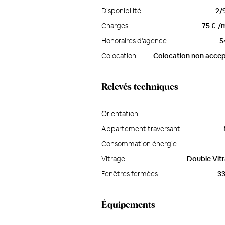
Disponibilité
2/
Charges
75 €
/
Honoraires d'agence
5
Colocation
Colocation non acce
Relevés techniques
Orientation
Appartement traversant
Consommation énergie
Vitrage
Double Vit
Fenêtres fermées
3
Équipements