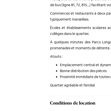
de bus (ligne 81, 72, 81S…) facilitant v
Commerces et restaurants à deux pas 
typiquement marseillais.
Écoles et établissements scolaires ac
collèges dans le quartier.
À quelques minutes des Parcs Long
promenades et moments de détente.
Atouts :
Emplacement central et dynam
Bonne distribution des pièces
Proximité immédiate de toute
Quartier agréable et familial
Conditions de location