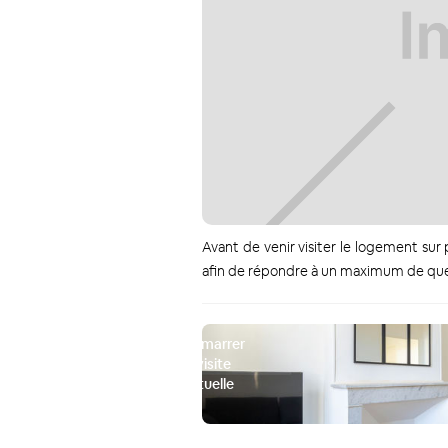
Avant de venir visiter le logement sur
afin de répondre à un maximum de ques
Démarrer
la visite
virtuelle
3D