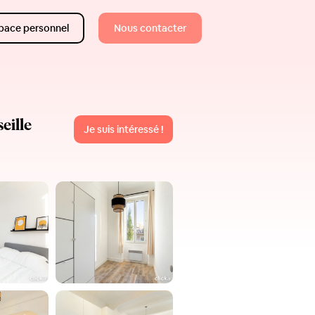
pace personnel
Nous contacter
eille
Je suis intéressé !