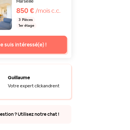
Marseille
850 €
/mois c.c.
3
Pièces
1er étage
e suis intéressé(e) !
Guillaume
Votre expert clickandrent
stion ? Utilisez notre chat !