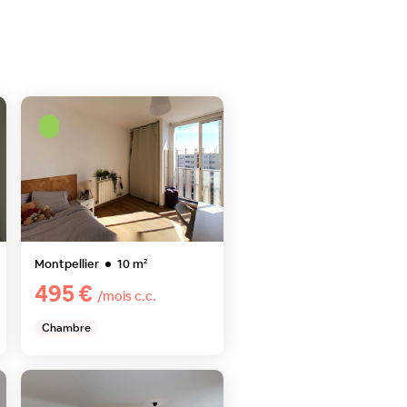
Montpellier
10
m²
495 €
/mois c.c.
Chambre