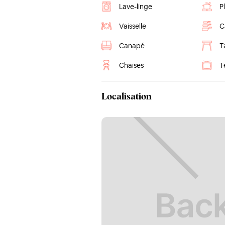
Lave-linge
P
Vaisselle
C
Canapé
T
Chaises
T
Localisation