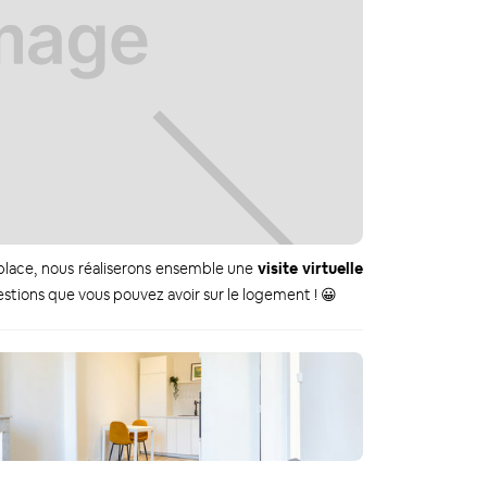
 place, nous réaliserons ensemble une
visite virtuelle
tions que vous pouvez avoir sur le logement ! 😀