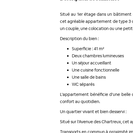
Situé au 1er étage dans un bâtiment 
cet agréable appartement de type 3 off
un couple, une colocation ou une petite
Description du bien :
Superficie : 41 m²
Deux chambres lumineuses
Un séjour accueillant
Une cuisine fonctionnelle
Une salle de bains
WC séparés
L’appartement bénéficie d’une belle 
confort au quotidien.
Un quartier vivant et bien desservi :
Situé sur l’Avenue des Chartreux, cet
Transports en commun à proximité immé