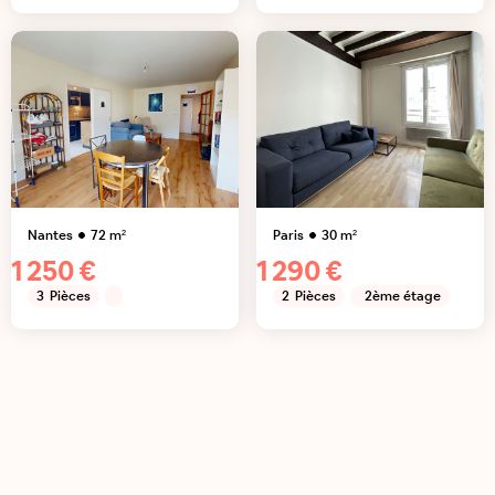
Nantes
72
m²
Paris
30
m²
1 250 €
1 290 €
3
Pièces
2
Pièces
2ème étage