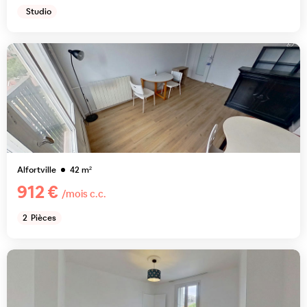
Studio
Alfortville
42
m²
912 €
/mois c.c.
2
Pièces