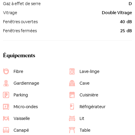
Gaz à effet de serre
D
Vitrage
Double Vitrage
Fenêtres ouvertes
40
dB
Fenêtres fermées
25
dB
Équipements
Fibre
Lave-linge
Gardiennage
Cave
Parking
Cuisinière
Micro-ondes
Réfrigérateur
Vaisselle
Lit
Canapé
Table