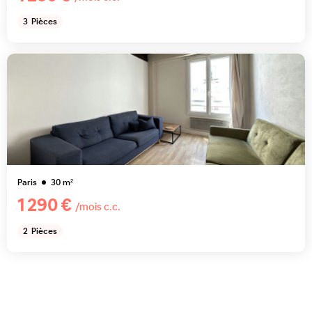
3
Pièces
Paris
30
m²
1 290 €
/mois c.c.
2
Pièces