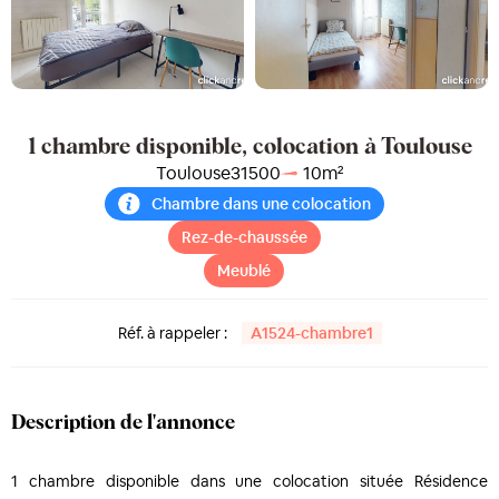
1 chambre disponible, colocation à Toulouse
Toulouse
31500
10
m²
Chambre dans une colocation
Rez-de-chaussée
Meublé
Réf. à rappeler :
A1524-chambre1
Description de l'annonce
1 chambre disponible dans une colocation située Résidence