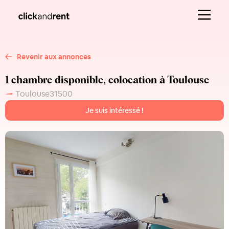
Revenir aux annonces
1 chambre disponible, colocation à Toulouse
Toulouse
31500
Je suis intéressé !