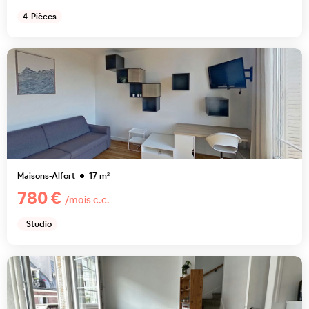
4
Pièces
Maisons-Alfort
17
m²
780 €
/mois c.c.
Studio