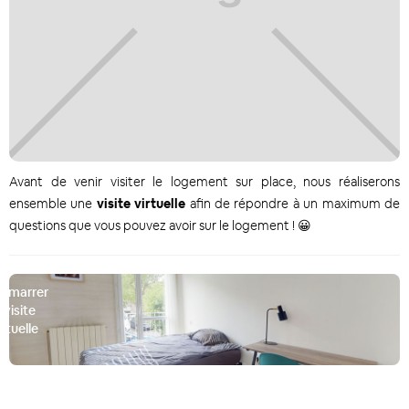
Avant de venir visiter le logement sur place, nous réaliserons
ensemble une
visite virtuelle
afin de répondre à un maximum de
questions que vous pouvez avoir sur le logement ! 😀
émarrer
a visite
irtuelle
D