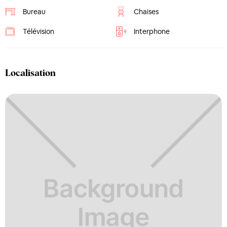
Bureau
Chaises
Télévision
Interphone
Localisation