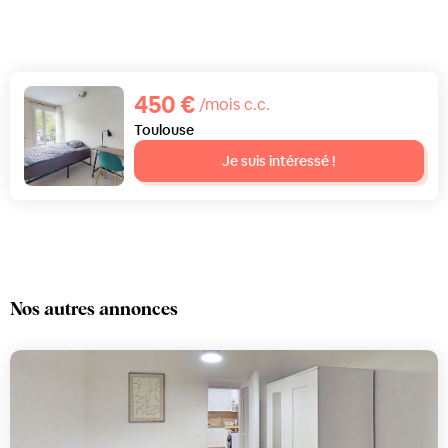
450 €
/mois c.c.
Toulouse
Je suis intéressé !
Nos autres annonces