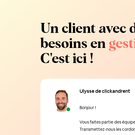
Un client avec 
besoins en
gest
C'est ici !
Ulysse de clickandrent
Bonjour !
Vous faites partie des équip
Transmettez-nous les cordon