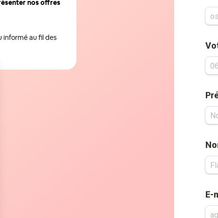
résenter nos offres
informé au fil des