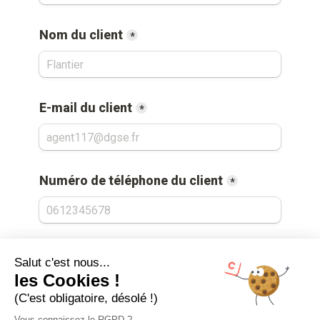
Salut c'est nous...
les Cookies !
(C'est obligatoire, désolé !)
Vous connaissez le RGPD ?