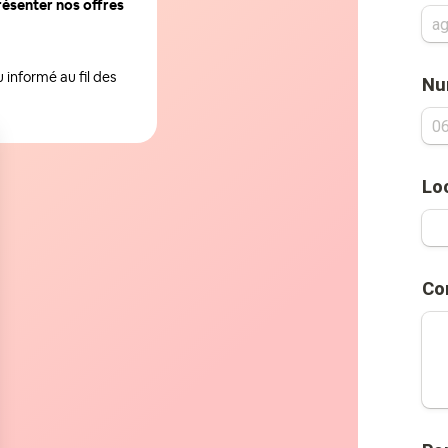
résenter nos offres
informé au fil des