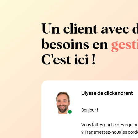
Un client avec 
besoins en
gest
C'est ici !
Ulysse de clickandrent
Bonjour !
Vous faites partie des équip
? Transmettez-nous les cord