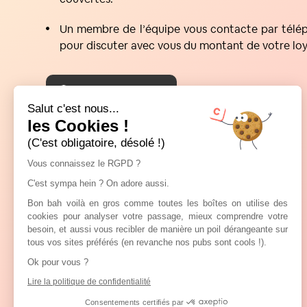
Un membre de l’équipe vous contacte par télé
pour discuter avec vous du montant de votre lo
Qui sommes-nous ?
Salut c'est nous...
les Cookies !
(C'est obligatoire, désolé !)
Vous connaissez le RGPD ?
C'est sympa hein ? On adore aussi.
Bon bah voilà en gros comme toutes les boîtes on utilise des
cookies pour analyser votre passage, mieux comprendre votre
besoin, et aussi vous recibler de manière un poil dérangeante sur
tous vos sites préférés (en revanche nos pubs sont cools !).
Ok pour vous ?
Lire la politique de confidentialité
Consentements certifiés par