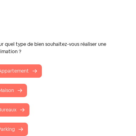
r quel type de bien souhaitez-vous réaliser une
timation ?
Appartement
Maison
Bureaux
Parking