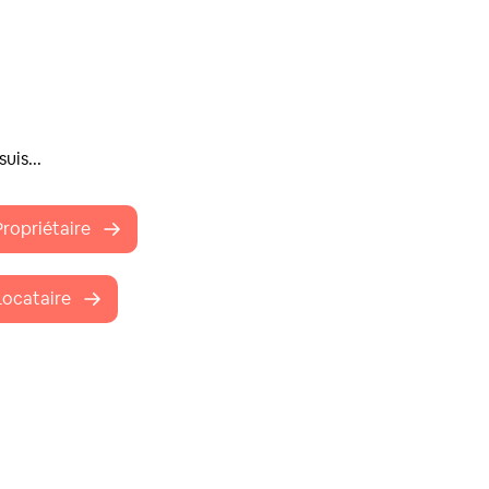
suis...
Propriétaire
Locataire