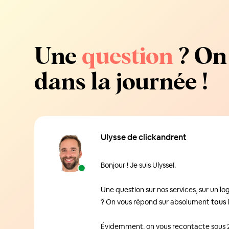
Une
question
? On
dans la journée !
Ulysse de clickandrent
Bonjour ! Je suis UlysseI.
Une question sur nos services, sur un 
? On vous répond sur absolument
tous 
Évidemment, on vous recontacte sous 2