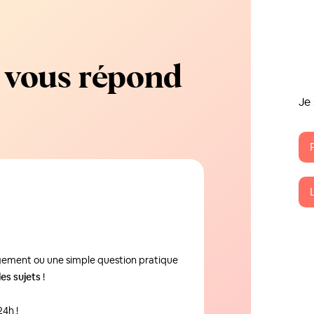
 vous répond
Je 
logement ou une simple question pratique
les sujets
!
4h !