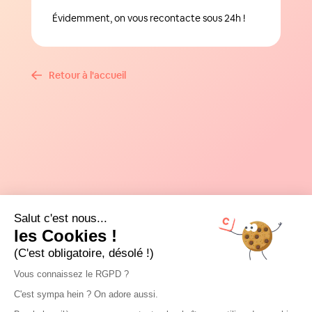
Évidemment, on vous recontacte sous 24h !
Retour à l'accueil
Salut c'est nous...
les Cookies !
(C'est obligatoire, désolé !)
Vous connaissez le RGPD ?
C'est sympa hein ? On adore aussi.
Je suis...