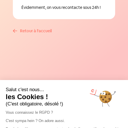
Évidemment, on vous recontacte sous 24h !
Retour à l'accueil
Salut c'est nous...
les Cookies !
(C'est obligatoire, désolé !)
Vous connaissez le RGPD ?
C'est sympa hein ? On adore aussi.
Je suis...