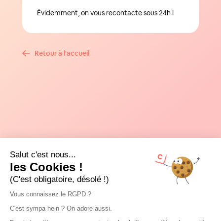
Évidemment, on vous recontacte sous 24h !
Retour à l'accueil
Salut c'est nous...
les Cookies !
(C'est obligatoire, désolé !)
Vous connaissez le RGPD ?
C'est sympa hein ? On adore aussi.
Je suis...